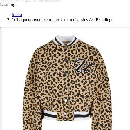
Loading...
Inicio
/
Chaqueta oversize mujer Urban Classics AOP College