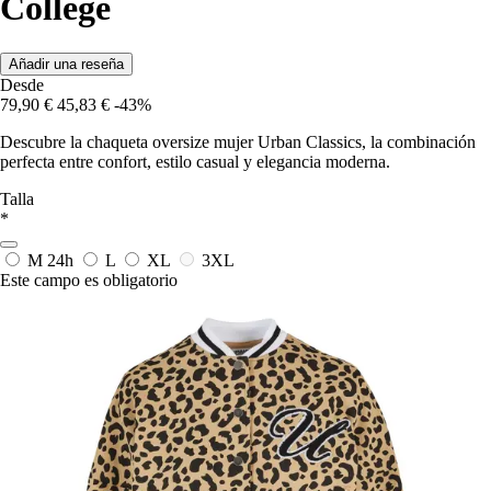
College
Añadir una reseña
Desde
79,90 €
45,83 €
-43%
Descubre la chaqueta oversize mujer Urban Classics, la combinación
perfecta entre confort, estilo casual y elegancia moderna.
Talla
*
M
24h
L
XL
3XL
Este campo es obligatorio