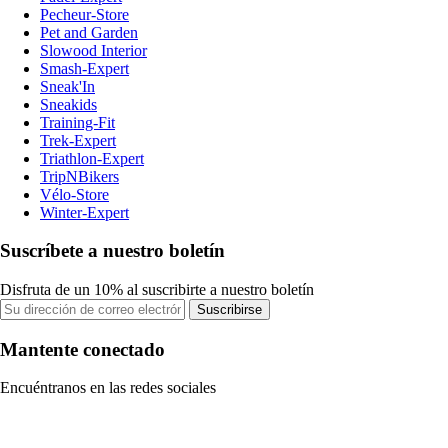
Pecheur-Store
Pet and Garden
Slowood Interior
Smash-Expert
Sneak'In
Sneakids
Training-Fit
Trek-Expert
Triathlon-Expert
TripNBikers
Vélo-Store
Winter-Expert
Suscríbete a nuestro boletín
Disfruta de un 10% al suscribirte a nuestro boletín
Suscribirse
Mantente conectado
Encuéntranos en las redes sociales