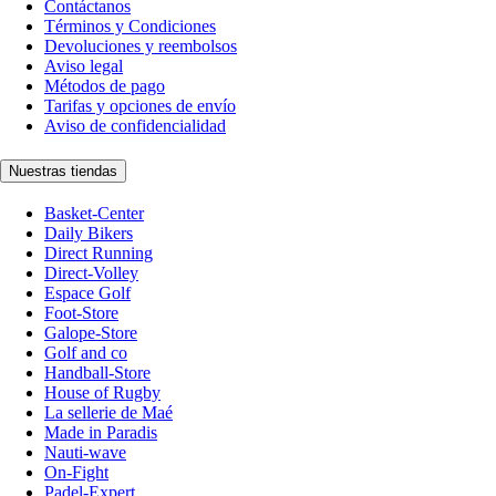
Contáctanos
Términos y Condiciones
Devoluciones y reembolsos
Aviso legal
Métodos de pago
Tarifas y opciones de envío
Aviso de confidencialidad
Nuestras tiendas
Basket-Center
Daily Bikers
Direct Running
Direct-Volley
Espace Golf
Foot-Store
Galope-Store
Golf and co
Handball-Store
House of Rugby
La sellerie de Maé
Made in Paradis
Nauti-wave
On-Fight
Padel-Expert