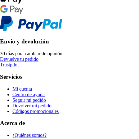
Envío y devolución
30 días para cambiar de opinión
Devuelve tu pedido
Trustpilot
Servicios
Mi cuenta
Centro de ayuda
Seguir mi pedido
Devolver mi pedido
Códigos promocionales
Acerca de
¿Quiénes somos?