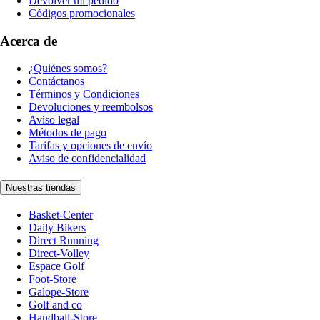
Devolver mi pedido
Códigos promocionales
Acerca de
¿Quiénes somos?
Contáctanos
Términos y Condiciones
Devoluciones y reembolsos
Aviso legal
Métodos de pago
Tarifas y opciones de envío
Aviso de confidencialidad
Nuestras tiendas
Basket-Center
Daily Bikers
Direct Running
Direct-Volley
Espace Golf
Foot-Store
Galope-Store
Golf and co
Handball-Store