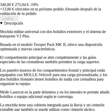
340,00 €
275,94 €
-19%
+13,80 €
ofrecidos en tu próximo pedido
Abonado después de la
validación de tu pedido
Loading...
Descripción
Mochila militar universal con dos bolsillos exteriores y el sistema de
transporte V2 Plus.
Basada en el modelo Trooper Pack MK II, ofrece una disposición
optimizada y nuevas características.
El compartimento principal se abre completamente y las guías
especiales de las cremalleras también permiten la carga superior.
Los paneles traseros de los compartimentos frontal y principal están
equipados con MOLLE-Velcro® para una carga personalizada, y los
dos bolsillos frontales tienen bolsillos de malla con cremallera para
organizar tu equipo.
Molle Lasercut en la parte delantera y en los laterales te permite añadir
bolsillos o equipo adicional según te convenga.
La mochila tiene una cubierta integrada para la lluvia y un cinturón
extraíble que también se puede utilizar como cinturón táctico.