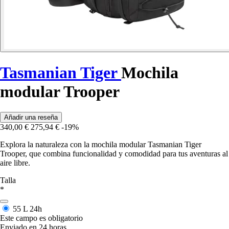
Tasmanian Tiger
Mochila
modular Trooper
Añadir una reseña
340,00 €
275,94 €
-19%
Explora la naturaleza con la mochila modular Tasmanian Tiger
Trooper, que combina funcionalidad y comodidad para tus aventuras al
aire libre.
Talla
*
55 L
24h
Este campo es obligatorio
Enviado en 24 horas