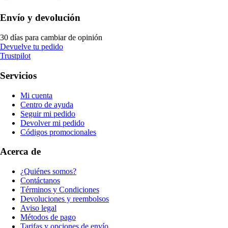
Envío y devolución
30 días para cambiar de opinión
Devuelve tu pedido
Trustpilot
Servicios
Mi cuenta
Centro de ayuda
Seguir mi pedido
Devolver mi pedido
Códigos promocionales
Acerca de
¿Quiénes somos?
Contáctanos
Términos y Condiciones
Devoluciones y reembolsos
Aviso legal
Métodos de pago
Tarifas y opciones de envío