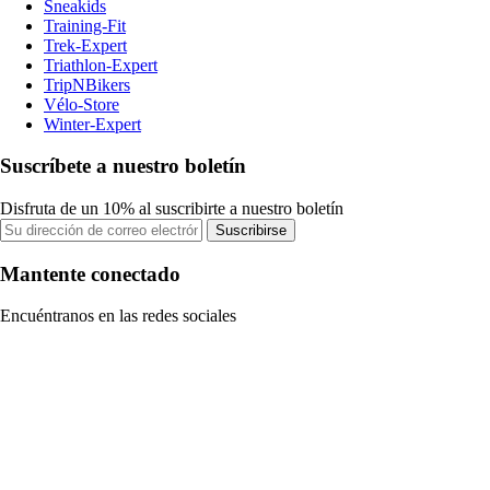
Sneakids
Training-Fit
Trek-Expert
Triathlon-Expert
TripNBikers
Vélo-Store
Winter-Expert
Suscríbete a nuestro boletín
Disfruta de un 10% al suscribirte a nuestro boletín
Suscribirse
Mantente conectado
Encuéntranos en las redes sociales