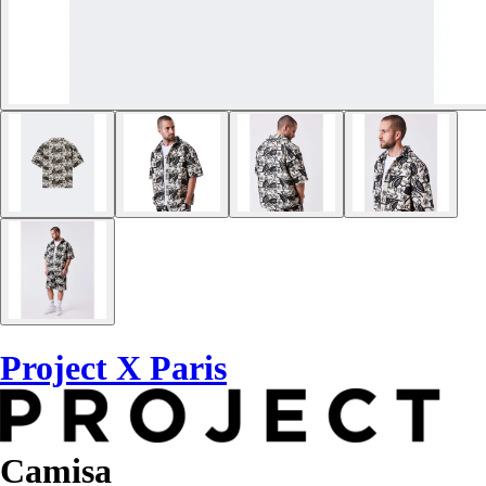
Project X Paris
Camisa