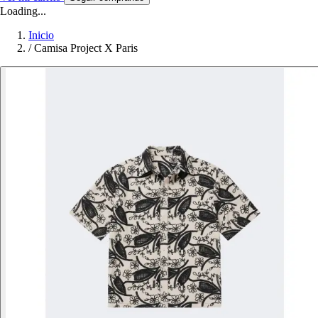
Loading...
Inicio
/
Camisa Project X Paris