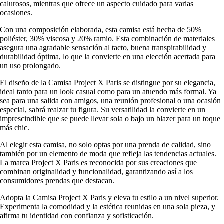
calurosos, mientras que ofrece un aspecto cuidado para varias
ocasiones.
Con una composición elaborada, esta camisa está hecha de 50%
poliéster, 30% viscosa y 20% ramio. Esta combinación de materiales
asegura una agradable sensación al tacto, buena transpirabilidad y
durabilidad óptima, lo que la convierte en una elección acertada para
un uso prolongado.
El diseño de la Camisa Project X Paris se distingue por su elegancia,
ideal tanto para un look casual como para un atuendo más formal. Ya
sea para una salida con amigos, una reunión profesional o una ocasión
especial, sabrá realzar tu figura. Su versatilidad la convierte en un
imprescindible que se puede llevar sola o bajo un blazer para un toque
más chic.
Al elegir esta camisa, no solo optas por una prenda de calidad, sino
también por un elemento de moda que refleja las tendencias actuales.
La marca Project X Paris es reconocida por sus creaciones que
combinan originalidad y funcionalidad, garantizando así a los
consumidores prendas que destacan.
Adopta la Camisa Project X Paris y eleva tu estilo a un nivel superior.
Experimenta la comodidad y la estética reunidas en una sola pieza, y
afirma tu identidad con confianza y sofisticación.