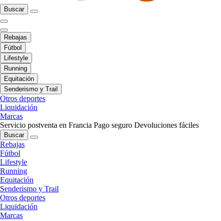
Buscar
Rebajas
Fútbol
Lifestyle
Running
Equitación
Senderismo y Trail
Otros deportes
Liquidación
Marcas
Servicio postventa en Francia
Pago seguro
Devoluciones fáciles
Buscar
Rebajas
Fútbol
Lifestyle
Running
Equitación
Senderismo y Trail
Otros deportes
Liquidación
Marcas