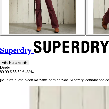
Superdry
Añadir una reseña
Desde
89,99 €
55,52 €
-38%
¡Muestra tu estilo con los pantalones de pana Superdry, combinando con