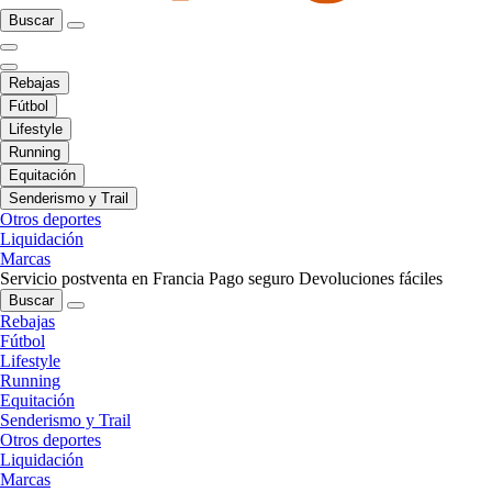
Buscar
Rebajas
Fútbol
Lifestyle
Running
Equitación
Senderismo y Trail
Otros deportes
Liquidación
Marcas
Servicio postventa en Francia
Pago seguro
Devoluciones fáciles
Buscar
Rebajas
Fútbol
Lifestyle
Running
Equitación
Senderismo y Trail
Otros deportes
Liquidación
Marcas