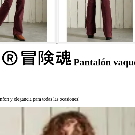
Pantalón vaque
fort y elegancia para todas las ocasiones!