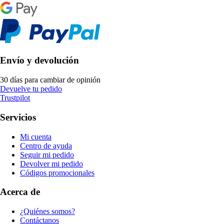
Envío y devolución
30 días para cambiar de opinión
Devuelve tu pedido
Trustpilot
Servicios
Mi cuenta
Centro de ayuda
Seguir mi pedido
Devolver mi pedido
Códigos promocionales
Acerca de
¿Quiénes somos?
Contáctanos