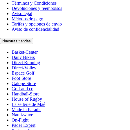
Términos y Condiciones
Devoluciones y reembolsos
Aviso legal
Métodos de pago
Tarifas y opciones de envío
Aviso de confidencialidad
Nuestras tiendas
Basket-Center
Daily Bikers
Direct Running
Direct-Volley
Espace Golf
Foot-Store
Galope-Store
Golf and co
Handball-Store
House of Rugby
La sellerie de Maé
Made in Paradis
Nauti-wave
On-Fight
Padel-Expert