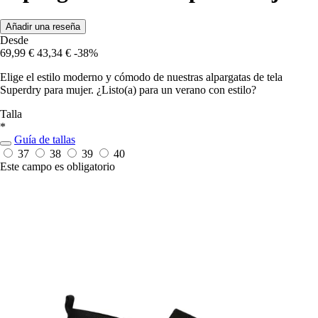
Añadir una reseña
Desde
69,99 €
43,34 €
-38%
Elige el estilo moderno y cómodo de nuestras alpargatas de tela
Superdry para mujer. ¿Listo(a) para un verano con estilo?
Talla
*
Guía de tallas
37
38
39
40
Este campo es obligatorio