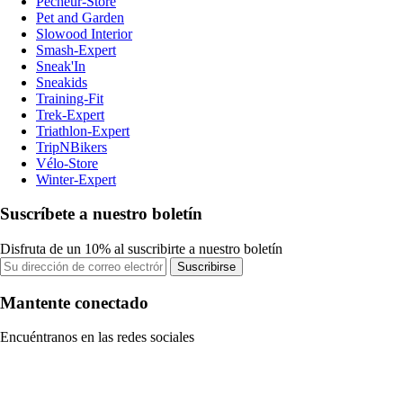
Pecheur-Store
Pet and Garden
Slowood Interior
Smash-Expert
Sneak'In
Sneakids
Training-Fit
Trek-Expert
Triathlon-Expert
TripNBikers
Vélo-Store
Winter-Expert
Suscríbete a nuestro boletín
Disfruta de un 10% al suscribirte a nuestro boletín
Suscribirse
Mantente conectado
Encuéntranos en las redes sociales