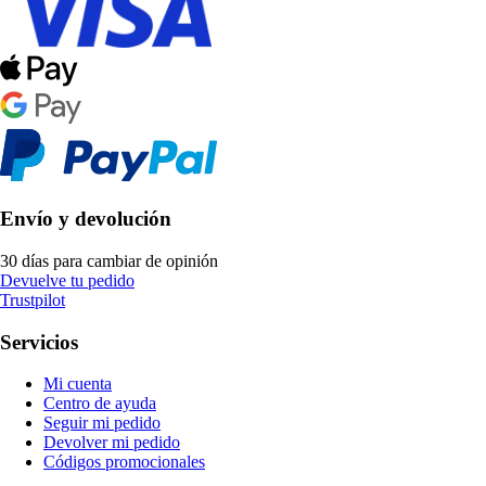
Envío y devolución
30 días para cambiar de opinión
Devuelve tu pedido
Trustpilot
Servicios
Mi cuenta
Centro de ayuda
Seguir mi pedido
Devolver mi pedido
Códigos promocionales