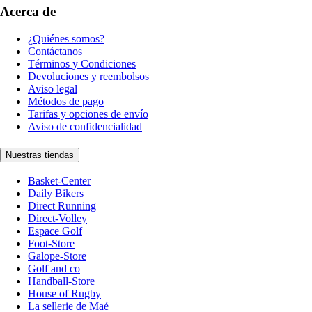
Acerca de
¿Quiénes somos?
Contáctanos
Términos y Condiciones
Devoluciones y reembolsos
Aviso legal
Métodos de pago
Tarifas y opciones de envío
Aviso de confidencialidad
Nuestras tiendas
Basket-Center
Daily Bikers
Direct Running
Direct-Volley
Espace Golf
Foot-Store
Galope-Store
Golf and co
Handball-Store
House of Rugby
La sellerie de Maé