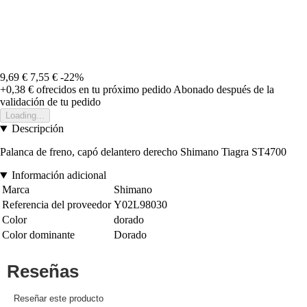
9,69 €
7,55 €
-22%
+0,38 €
ofrecidos en tu próximo pedido
Abonado después de la
validación de tu pedido
Loading...
Descripción
Palanca de freno, capó delantero derecho Shimano Tiagra ST4700
Información adicional
Marca
Shimano
Referencia del proveedor
Y02L98030
Color
dorado
Color dominante
Dorado