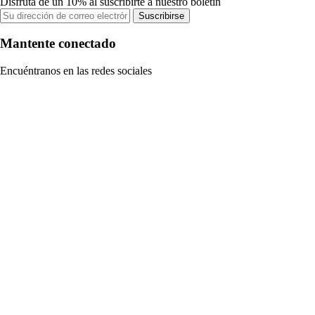
Disfruta de un 10% al suscribirte a nuestro boletín
Suscribirse
Mantente conectado
Encuéntranos en las redes sociales