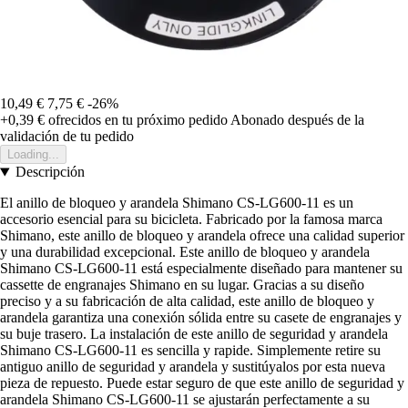
10,49 €
7,75 €
-26%
+0,39 €
ofrecidos en tu próximo pedido
Abonado después de la
validación de tu pedido
Loading...
Descripción
El anillo de bloqueo y arandela Shimano CS-LG600-11 es un
accesorio esencial para su bicicleta. Fabricado por la famosa marca
Shimano, este anillo de bloqueo y arandela ofrece una calidad superior
y una durabilidad excepcional. Este anillo de bloqueo y arandela
Shimano CS-LG600-11 está especialmente diseñado para mantener su
cassette de engranajes Shimano en su lugar. Gracias a su diseño
preciso y a su fabricación de alta calidad, este anillo de bloqueo y
arandela garantiza una conexión sólida entre su casete de engranajes y
su buje trasero. La instalación de este anillo de seguridad y arandela
Shimano CS-LG600-11 es sencilla y rapide. Simplemente retire su
antiguo anillo de seguridad y arandela y sustitúyalos por esta nueva
pieza de repuesto. Puede estar seguro de que este anillo de seguridad y
arandela Shimano CS-LG600-11 se ajustarán perfectamente a su