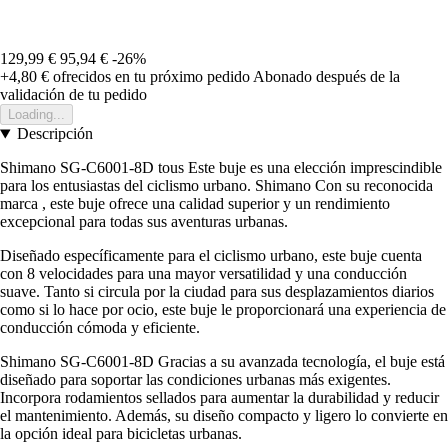
129,99 €
95,94 €
-26%
+4,80 €
ofrecidos en tu próximo pedido
Abonado después de la
validación de tu pedido
Loading...
Descripción
Shimano SG-C6001-8D tous Este buje es una elección imprescindible
para los entusiastas del ciclismo urbano. Shimano Con su reconocida
marca , este buje ofrece una calidad superior y un rendimiento
excepcional para todas sus aventuras urbanas.
Diseñado específicamente para el ciclismo urbano, este buje cuenta
con 8 velocidades para una mayor versatilidad y una conducción
suave. Tanto si circula por la ciudad para sus desplazamientos diarios
como si lo hace por ocio, este buje le proporcionará una experiencia de
conducción cómoda y eficiente.
Shimano SG-C6001-8D Gracias a su avanzada tecnología, el buje está
diseñado para soportar las condiciones urbanas más exigentes.
Incorpora rodamientos sellados para aumentar la durabilidad y reducir
el mantenimiento. Además, su diseño compacto y ligero lo convierte en
la opción ideal para bicicletas urbanas.