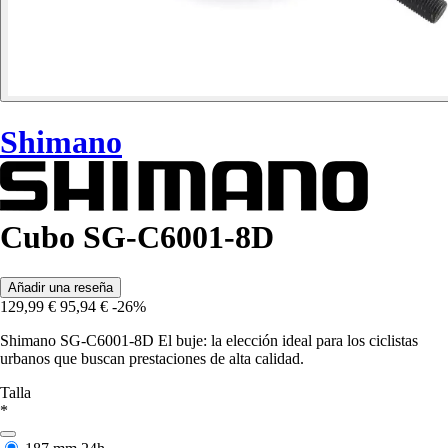
Shimano
Cubo SG-C6001-8D
Añadir una reseña
129,99 €
95,94 €
-26%
Shimano SG-C6001-8D El buje: la elección ideal para los ciclistas
urbanos que buscan prestaciones de alta calidad.
Talla
*