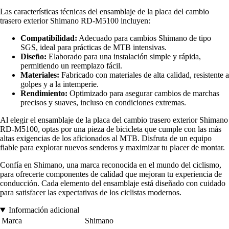
Las características técnicas del ensamblaje de la placa del cambio
trasero exterior Shimano RD-M5100 incluyen:
Compatibilidad:
Adecuado para cambios Shimano de tipo
SGS, ideal para prácticas de MTB intensivas.
Diseño:
Elaborado para una instalación simple y rápida,
permitiendo un reemplazo fácil.
Materiales:
Fabricado con materiales de alta calidad, resistente a
golpes y a la intemperie.
Rendimiento:
Optimizado para asegurar cambios de marchas
precisos y suaves, incluso en condiciones extremas.
Al elegir el ensamblaje de la placa del cambio trasero exterior Shimano
RD-M5100, optas por una pieza de bicicleta que cumple con las más
altas exigencias de los aficionados al MTB. Disfruta de un equipo
fiable para explorar nuevos senderos y maximizar tu placer de montar.
Confía en Shimano, una marca reconocida en el mundo del ciclismo,
para ofrecerte componentes de calidad que mejoran tu experiencia de
conducción. Cada elemento del ensamblaje está diseñado con cuidado
para satisfacer las expectativas de los ciclistas modernos.
Información adicional
Marca
Shimano