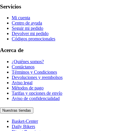
Servicios
Mi cuenta
Centro de ayuda
Seguir mi pedido
Devolver mi pedido
Códigos promocionales
Acerca de
¿Quiénes somos?
Contáctanos
Términos y Condiciones
Devoluciones y reembolsos
Aviso legal
Métodos de pago
Tarifas y opciones de envío
Aviso de confidencialidad
Nuestras tiendas
Basket-Center
Daily Bikers