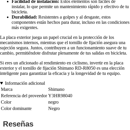
Facilidad de instalación:
Estos elementos son fáciles de
instalar, lo que permite un mantenimiento rápido y efectivo de tu
bicicleta.
Durabilidad:
Resistentes a golpes y al desgaste, estos
componentes están hechos para durar, incluso en las condiciones
más exigentes.
La placa exterior juega un papel crucial en la protección de los
mecanismos internos, mientras que el tornillo de fijación asegura una
sujeción segura. Juntos, contribuyen a un funcionamiento suave de tu
cambio, permitiéndote disfrutar plenamente de tus salidas en bicicleta.
Si eres un aficionado al rendimiento en ciclismo, invertir en la placa
exterior y el tornillo de fijación Shimano RD-R8050 es una elección
inteligente para garantizar la eficacia y la longevidad de tu equipo.
Información adicional
Marca
Shimano
Referencia del proveedor
Y3HR98040
Color
negro
Color dominante
Negro