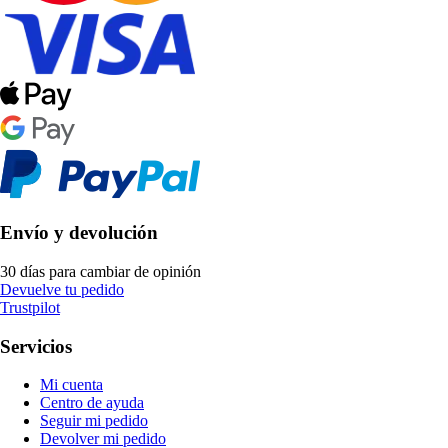
Envío y devolución
30 días para cambiar de opinión
Devuelve tu pedido
Trustpilot
Servicios
Mi cuenta
Centro de ayuda
Seguir mi pedido
Devolver mi pedido