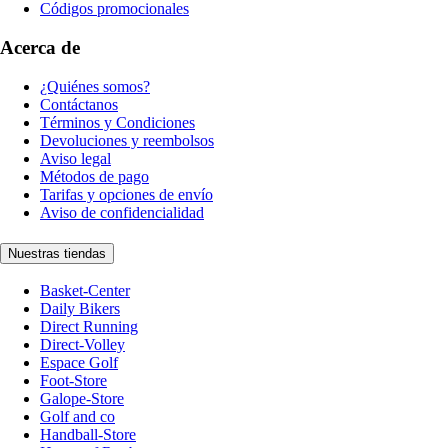
Códigos promocionales
Acerca de
¿Quiénes somos?
Contáctanos
Términos y Condiciones
Devoluciones y reembolsos
Aviso legal
Métodos de pago
Tarifas y opciones de envío
Aviso de confidencialidad
Nuestras tiendas
Basket-Center
Daily Bikers
Direct Running
Direct-Volley
Espace Golf
Foot-Store
Galope-Store
Golf and co
Handball-Store