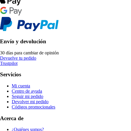
Envío y devolución
30 días para cambiar de opinión
Devuelve tu pedido
Trustpilot
Servicios
Mi cuenta
Centro de ayuda
Seguir mi pedido
Devolver mi pedido
Códigos promocionales
Acerca de
¿Quiénes somos?