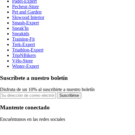
Padel-Expert
Pecheur-Store
Pet and Garden
Slowood Interior
Smash-Expert
Sneak'In
Sneakids
Training-Fit
Trek-Expert
Triathlon-Expert
TripNBikers
Vélo-Store
Winter-Expert
Suscríbete a nuestro boletín
Disfruta de un 10% al suscribirte a nuestro boletín
Suscribirse
Mantente conectado
Encuéntranos en las redes sociales