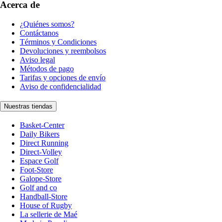
Acerca de
¿Quiénes somos?
Contáctanos
Términos y Condiciones
Devoluciones y reembolsos
Aviso legal
Métodos de pago
Tarifas y opciones de envío
Aviso de confidencialidad
Nuestras tiendas
Basket-Center
Daily Bikers
Direct Running
Direct-Volley
Espace Golf
Foot-Store
Galope-Store
Golf and co
Handball-Store
House of Rugby
La sellerie de Maé