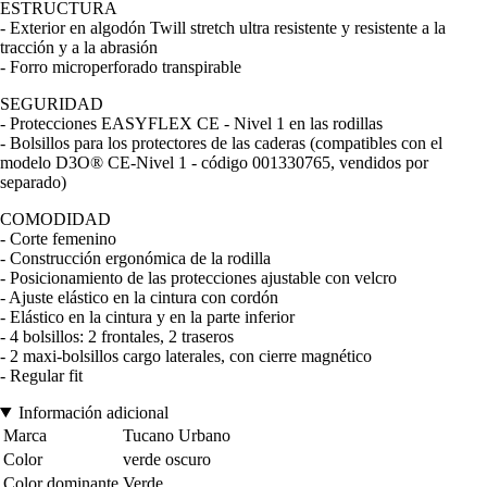
ESTRUCTURA
- Exterior en algodón Twill stretch ultra resistente y resistente a la
tracción y a la abrasión
- Forro microperforado transpirable
SEGURIDAD
- Protecciones EASYFLEX CE - Nivel 1 en las rodillas
- Bolsillos para los protectores de las caderas (compatibles con el
modelo D3O® CE-Nivel 1 - código 001330765, vendidos por
separado)
COMODIDAD
- Corte femenino
- Construcción ergonómica de la rodilla
- Posicionamiento de las protecciones ajustable con velcro
- Ajuste elástico en la cintura con cordón
- Elástico en la cintura y en la parte inferior
- 4 bolsillos: 2 frontales, 2 traseros
- 2 maxi-bolsillos cargo laterales, con cierre magnético
- Regular fit
Información adicional
Marca
Tucano Urbano
Color
verde oscuro
Color dominante
Verde