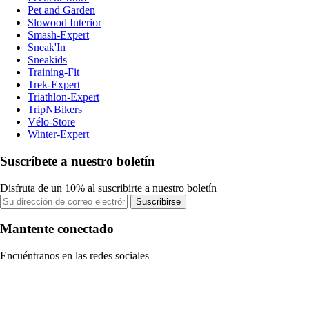
Pet and Garden
Slowood Interior
Smash-Expert
Sneak'In
Sneakids
Training-Fit
Trek-Expert
Triathlon-Expert
TripNBikers
Vélo-Store
Winter-Expert
Suscríbete a nuestro boletín
Disfruta de un 10% al suscribirte a nuestro boletín
Suscribirse
Mantente conectado
Encuéntranos en las redes sociales