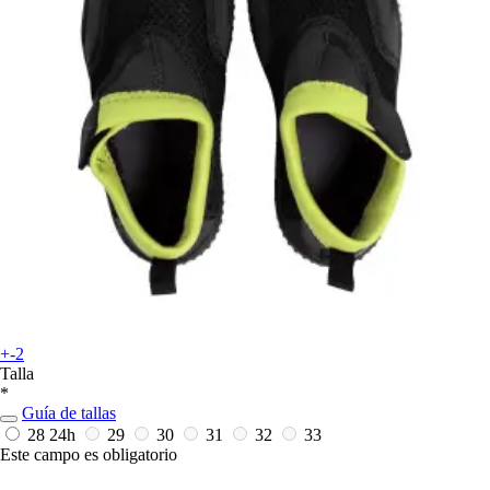
+-2
Talla
*
Guía de tallas
28
24h
29
30
31
32
33
Este campo es obligatorio