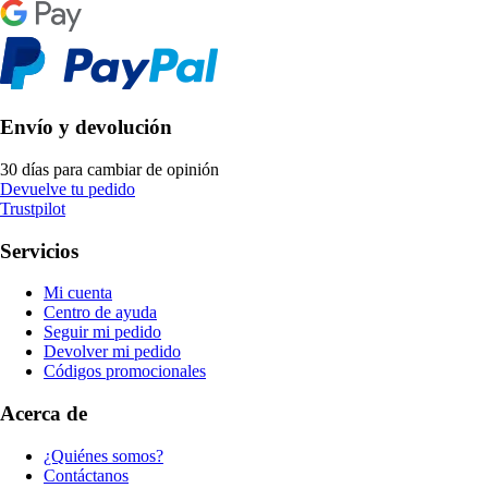
Envío y devolución
30 días para cambiar de opinión
Devuelve tu pedido
Trustpilot
Servicios
Mi cuenta
Centro de ayuda
Seguir mi pedido
Devolver mi pedido
Códigos promocionales
Acerca de
¿Quiénes somos?
Contáctanos