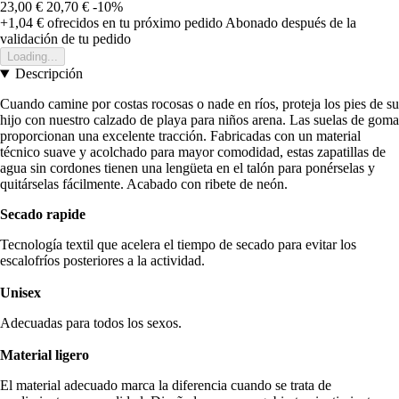
23,00 €
20,70 €
-10%
+1,04 €
ofrecidos en tu próximo pedido
Abonado después de la
validación de tu pedido
Loading...
Descripción
Cuando camine por costas rocosas o nade en ríos, proteja los pies de su
hijo con nuestro calzado de playa para niños arena. Las suelas de goma
proporcionan una excelente tracción. Fabricadas con un material
técnico suave y acolchado para mayor comodidad, estas zapatillas de
agua sin cordones tienen una lengüeta en el talón para ponérselas y
quitárselas fácilmente. Acabado con ribete de neón.
Secado rapide
Tecnología textil que acelera el tiempo de secado para evitar los
escalofríos posteriores a la actividad.
Unisex
Adecuadas para todos los sexos.
Material ligero
El material adecuado marca la diferencia cuando se trata de