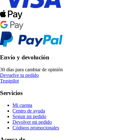
Envío y devolución
30 días para cambiar de opinión
Devuelve tu pedido
Trustpilot
Servicios
Mi cuenta
Centro de ayuda
Seguir mi pedido
Devolver mi pedido
Códigos promocionales
Acerca de