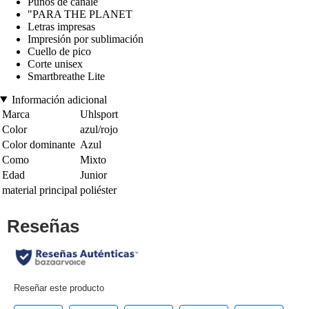
Puños de canalé
"PARA THE PLANET
Letras impresas
Impresión por sublimación
Cuello de pico
Corte unisex
Smartbreathe Lite
Información adicional
Marca
Uhlsport
Color
azul/rojo
Color dominante
Azul
Como
Mixto
Edad
Junior
material principal
poliéster