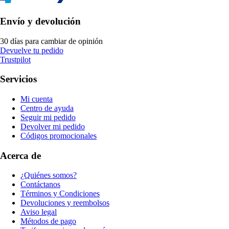
Envío y devolución
30 días para cambiar de opinión
Devuelve tu pedido
Trustpilot
Servicios
Mi cuenta
Centro de ayuda
Seguir mi pedido
Devolver mi pedido
Códigos promocionales
Acerca de
¿Quiénes somos?
Contáctanos
Términos y Condiciones
Devoluciones y reembolsos
Aviso legal
Métodos de pago