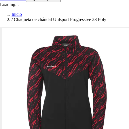
Loading...
Inicio
/
Chaqueta de chándal Uhlsport Progressive 28 Poly