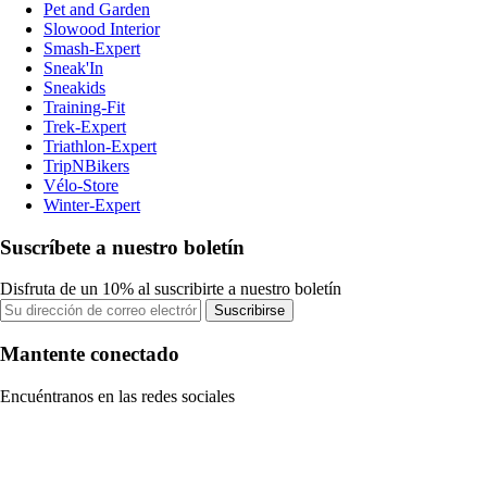
Pet and Garden
Slowood Interior
Smash-Expert
Sneak'In
Sneakids
Training-Fit
Trek-Expert
Triathlon-Expert
TripNBikers
Vélo-Store
Winter-Expert
Suscríbete a nuestro boletín
Disfruta de un 10% al suscribirte a nuestro boletín
Suscribirse
Mantente conectado
Encuéntranos en las redes sociales