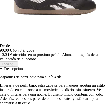
Desde
90,00 €
66,78 €
-26%
+3,34 €
ofrecidos en tu próximo pedido
Abonado después de la
validación de tu pedido
Loading...
Descripción
Zapatillas de perfil bajo para el día a día
Ligeras y de perfil bajo, estas zapatos para mujeres aportan un estilo
inspirado en el deporte a tus movimientos diarios sin esfuerzo. Ve al
café o vístelas para una noche. El diseño limpio combina con todo.
Además, recibes dos pares de cordones - satén y estándar - para
adaptarse a tu estilo.