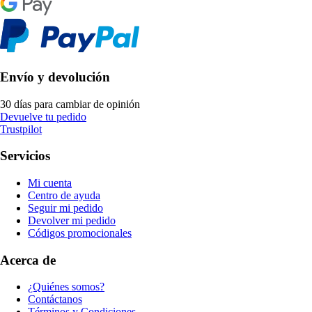
Envío y devolución
30 días para cambiar de opinión
Devuelve tu pedido
Trustpilot
Servicios
Mi cuenta
Centro de ayuda
Seguir mi pedido
Devolver mi pedido
Códigos promocionales
Acerca de
¿Quiénes somos?
Contáctanos
Términos y Condiciones