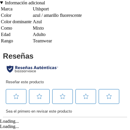
Información adicional
Marca
Uhlsport
Color
azul / amarillo fluorescente
Color dominante
Azul
Como
Mixto
Edad
Adulto
Rango
Teamwear
Loading...
Loading...