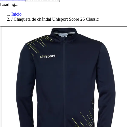
Loading...
Inicio
/
Chaqueta de chándal Uhlsport Score 26 Classic