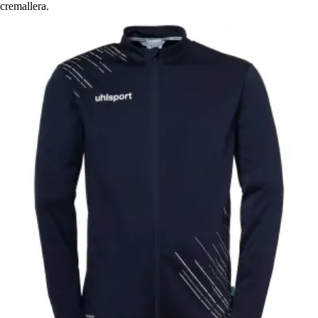
cremallera.