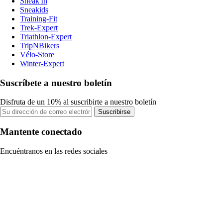
Sneak'In
Sneakids
Training-Fit
Trek-Expert
Triathlon-Expert
TripNBikers
Vélo-Store
Winter-Expert
Suscríbete a nuestro boletín
Disfruta de un 10% al suscribirte a nuestro boletín
Suscribirse
Mantente conectado
Encuéntranos en las redes sociales