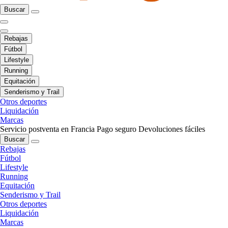
Buscar
Rebajas
Fútbol
Lifestyle
Running
Equitación
Senderismo y Trail
Otros deportes
Liquidación
Marcas
Servicio postventa en Francia
Pago seguro
Devoluciones fáciles
Buscar
Rebajas
Fútbol
Lifestyle
Running
Equitación
Senderismo y Trail
Otros deportes
Liquidación
Marcas