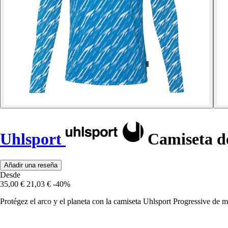
Uhlsport
Camiseta de
Añadir una reseña
Desde
35,00 €
21,03 €
-40%
Protégez el arco y el planeta con la camiseta Uhlsport Progressive de 