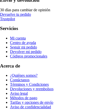
Envío y devolución
30 días para cambiar de opinión
Devuelve tu pedido
Trustpilot
Servicios
Mi cuenta
Centro de ayuda
Seguir mi pedido
Devolver mi pedido
Códigos promocionales
Acerca de
¿Quiénes somos?
Contáctanos
Términos y Condiciones
Devoluciones y reembolsos
Aviso legal
Métodos de pago
Tarifas y opciones de envío
Aviso de confidencialidad