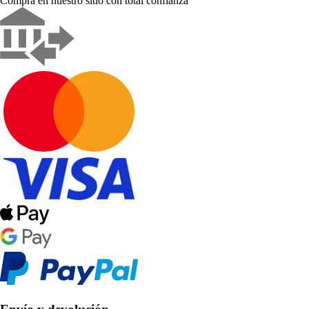
Compra en nuestro sitio con total confianza