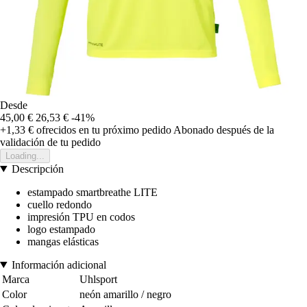
Desde
45,00 €
26,53 €
-41%
+1,33 €
ofrecidos en tu próximo pedido
Abonado después de la
validación de tu pedido
Loading...
Descripción
estampado smartbreathe LITE
cuello redondo
impresión TPU en codos
logo estampado
mangas elásticas
Información adicional
Marca
Uhlsport
Color
neón amarillo / negro