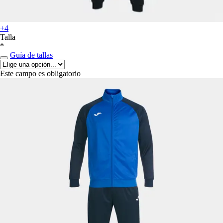
+4
Talla
*
Guía de tallas
Este campo es obligatorio