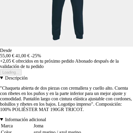
Desde
55,00 €
41,00 €
-25%
+2,05 €
ofrecidos en tu próximo pedido
Abonado después de la
validación de tu pedido
Loading...
Descripción
"Chaqueta abierta de dos piezas con cremallera y cuello alto. Cuenta
con ribetes en los puños y en la parte inferior para un mejor ajuste y
comodidad. Pantalón largo con cintura elástica ajustable con cordones,
bolsillos y ribetes en los bajos. Logotipo impreso". Composición:
100% POLIÉSTER MAT 190GR TRICOT.
Información adicional
Marca
Joma
Color
azul marino / azul marino