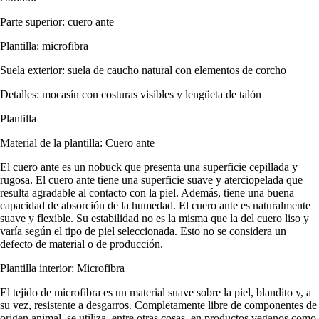
Parte superior: cuero ante
Plantilla: microfibra
Suela exterior: suela de caucho natural con elementos de corcho
Detalles: mocasín con costuras visibles y lengüeta de talón
Plantilla
Material de la plantilla: Cuero ante
El cuero ante es un nobuck que presenta una superficie cepillada y
rugosa. El cuero ante tiene una superficie suave y aterciopelada que
resulta agradable al contacto con la piel. Además, tiene una buena
capacidad de absorción de la humedad. El cuero ante es naturalmente
suave y flexible. Su estabilidad no es la misma que la del cuero liso y
varía según el tipo de piel seleccionada. Esto no se considera un
defecto de material o de producción.
Plantilla interior: Microfibra
El tejido de microfibra es un material suave sobre la piel, blandito y, a
su vez, resistente a desgarros. Completamente libre de componentes de
origen animal, se utiliza, entre otras cosas, en productos veganos como