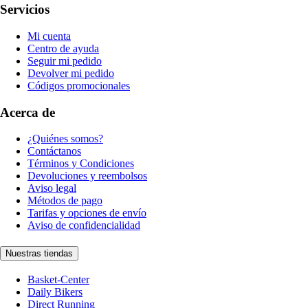
Servicios
Mi cuenta
Centro de ayuda
Seguir mi pedido
Devolver mi pedido
Códigos promocionales
Acerca de
¿Quiénes somos?
Contáctanos
Términos y Condiciones
Devoluciones y reembolsos
Aviso legal
Métodos de pago
Tarifas y opciones de envío
Aviso de confidencialidad
Nuestras tiendas
Basket-Center
Daily Bikers
Direct Running