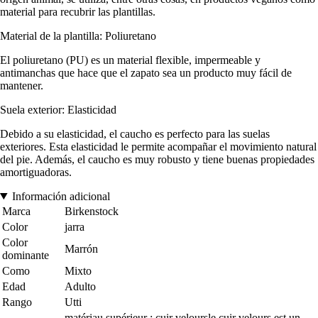
material para recubrir las plantillas.
Material de la plantilla: Poliuretano
El poliuretano (PU) es un material flexible, impermeable y
antimanchas que hace que el zapato sea un producto muy fácil de
mantener.
Suela exterior: Elasticidad
Debido a su elasticidad, el caucho es perfecto para las suelas
exteriores. Esta elasticidad le permite acompañar el movimiento natural
del pie. Además, el caucho es muy robusto y tiene buenas propiedades
amortiguadoras.
Información adicional
Marca
Birkenstock
Color
jarra
Color
Marrón
dominante
Como
Mixto
Edad
Adulto
Rango
Utti
matériau supérieur : cuir veloursle cuir velours est un