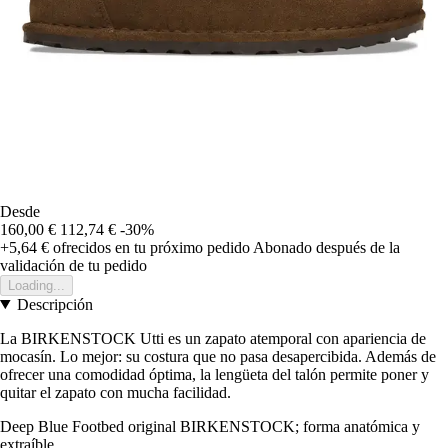
Desde
160,00 €
112,74 €
-30%
+5,64 €
ofrecidos en tu próximo pedido
Abonado después de la
validación de tu pedido
Loading...
Descripción
La BIRKENSTOCK Utti es un zapato atemporal con apariencia de
mocasín. Lo mejor: su costura que no pasa desapercibida. Además de
ofrecer una comodidad óptima, la lengüeta del talón permite poner y
quitar el zapato con mucha facilidad.
Deep Blue Footbed original BIRKENSTOCK; forma anatómica y
extraíble