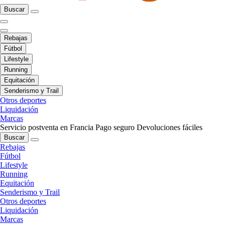
Buscar
Rebajas
Fútbol
Lifestyle
Running
Equitación
Senderismo y Trail
Otros deportes
Liquidación
Marcas
Servicio postventa en Francia
Pago seguro
Devoluciones fáciles
Buscar
Rebajas
Fútbol
Lifestyle
Running
Equitación
Senderismo y Trail
Otros deportes
Liquidación
Marcas