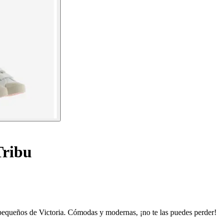
Tribu
s pequeños de Victoria. Cómodas y modernas, ¡no te las puedes perder!