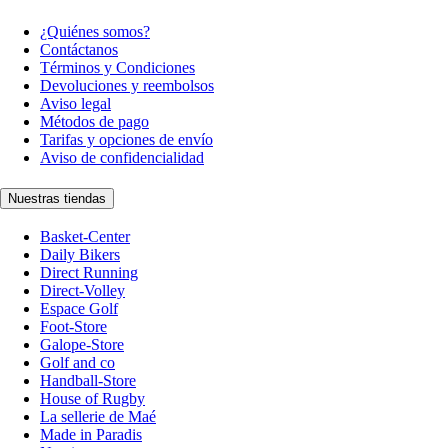
¿Quiénes somos?
Contáctanos
Términos y Condiciones
Devoluciones y reembolsos
Aviso legal
Métodos de pago
Tarifas y opciones de envío
Aviso de confidencialidad
Nuestras tiendas
Basket-Center
Daily Bikers
Direct Running
Direct-Volley
Espace Golf
Foot-Store
Galope-Store
Golf and co
Handball-Store
House of Rugby
La sellerie de Maé
Made in Paradis