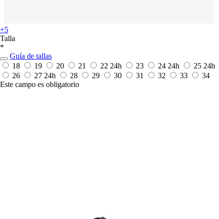
+5
Talla
*
Guía de tallas
18
19
20
21
22
24h
23
24
24h
25
24h
26
27
24h
28
29
30
31
32
33
34
Este campo es obligatorio