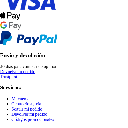
Envío y devolución
30 días para cambiar de opinión
Devuelve tu pedido
Trustpilot
Servicios
Mi cuenta
Centro de ayuda
Seguir mi pedido
Devolver mi pedido
Códigos promocionales