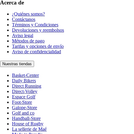
Acerca de
¿Quiénes somos?
Contáctanos
Términos y Condiciones
Devoluciones y reembolsos
Aviso legal
Métodos de pago
Tarifas y opciones de envío
Aviso de confidencialidad
Nuestras tiendas
Basket-Center
Daily Bikers
Direct Running
Direct-Volley
Espace Golf
Foot-Store
Galope-Store
Golf and co
Handball-Store
House of Rugby
La sellerie de Maé