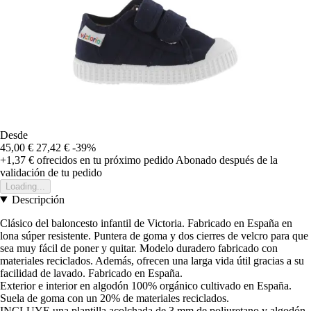
Desde
45,00 €
27,42 €
-39%
+1,37 €
ofrecidos en tu próximo pedido
Abonado después de la
validación de tu pedido
Loading...
Descripción
Clásico del baloncesto infantil de Victoria. Fabricado en España en
lona súper resistente. Puntera de goma y dos cierres de velcro para que
sea muy fácil de poner y quitar. Modelo duradero fabricado con
materiales reciclados. Además, ofrecen una larga vida útil gracias a su
facilidad de lavado. Fabricado en España.
Exterior e interior en algodón 100% orgánico cultivado en España.
Suela de goma con un 20% de materiales reciclados.
INCLUYE una plantilla acolchada de 3 mm de poliuretano y algodón.