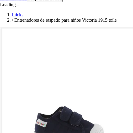
Loading...
Inicio
/
Entrenadores de raspado para niños Victoria 1915 toile