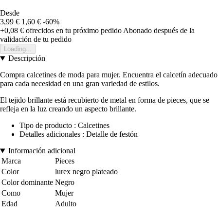
Desde
3,99 €
1,60 €
-60%
+0,08 €
ofrecidos en tu próximo pedido
Abonado después de la
validación de tu pedido
Loading...
Descripción
Compra calcetines de moda para mujer. Encuentra el calcetín adecuado
para cada necesidad en una gran variedad de estilos.
El tejido brillante está recubierto de metal en forma de pieces, que se
refleja en la luz creando un aspecto brillante.
Tipo de producto : Calcetines
Detalles adicionales : Detalle de festón
Información adicional
Marca
Pieces
Color
lurex negro plateado
Color dominante
Negro
Como
Mujer
Edad
Adulto