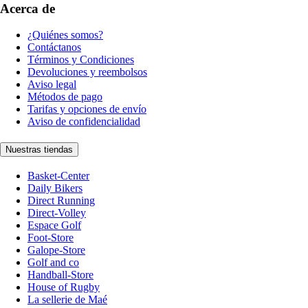
Acerca de
¿Quiénes somos?
Contáctanos
Términos y Condiciones
Devoluciones y reembolsos
Aviso legal
Métodos de pago
Tarifas y opciones de envío
Aviso de confidencialidad
Nuestras tiendas
Basket-Center
Daily Bikers
Direct Running
Direct-Volley
Espace Golf
Foot-Store
Galope-Store
Golf and co
Handball-Store
House of Rugby
La sellerie de Maé