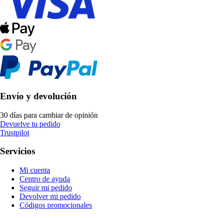
Envío y devolución
30 días para cambiar de opinión
Devuelve tu pedido
Trustpilot
Servicios
Mi cuenta
Centro de ayuda
Seguir mi pedido
Devolver mi pedido
Códigos promocionales