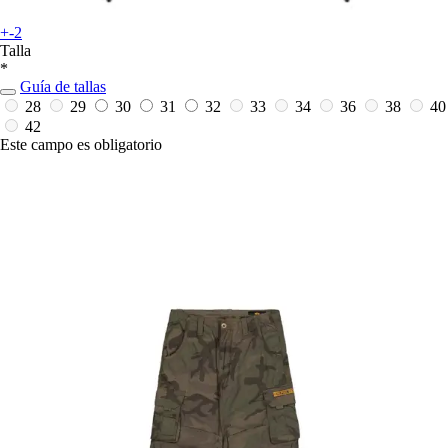
+-2
Talla
*
Guía de tallas
28
29
30
31
32
33
34
36
38
40
42
Este campo es obligatorio