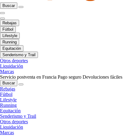
Buscar
Rebajas
Fútbol
Lifestyle
Running
Equitación
Senderismo y Trail
Otros deportes
Liquidación
Marcas
Servicio postventa en Francia
Pago seguro
Devoluciones fáciles
Buscar
Rebajas
Fútbol
Lifestyle
Running
Equitación
Senderismo y Trail
Otros deportes
Liquidación
Marcas