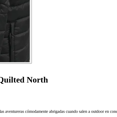
uilted North
las aventureras cómodamente abrigadas cuando salen a outdoor en condi