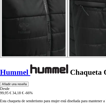
Hummel
Chaqueta Q
Añadir una reseña
Desde
99,95 €
34,18 €
-66%
Esta chaqueta de senderismo para mujer está diseñada para mantener a 