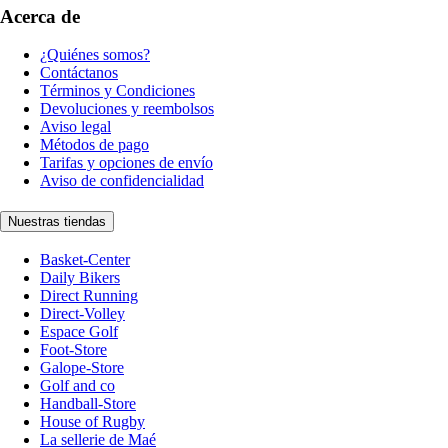
Acerca de
¿Quiénes somos?
Contáctanos
Términos y Condiciones
Devoluciones y reembolsos
Aviso legal
Métodos de pago
Tarifas y opciones de envío
Aviso de confidencialidad
Nuestras tiendas
Basket-Center
Daily Bikers
Direct Running
Direct-Volley
Espace Golf
Foot-Store
Galope-Store
Golf and co
Handball-Store
House of Rugby
La sellerie de Maé