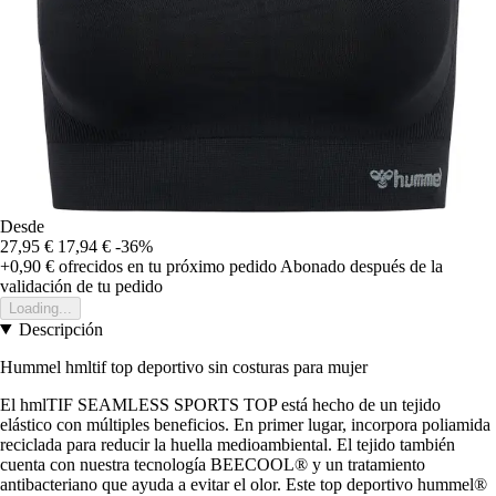
Desde
27,95 €
17,94 €
-36%
+0,90 €
ofrecidos en tu próximo pedido
Abonado después de la
validación de tu pedido
Loading...
Descripción
Hummel hmltif top deportivo sin costuras para mujer
El hmlTIF SEAMLESS SPORTS TOP está hecho de un tejido
elástico con múltiples beneficios. En primer lugar, incorpora poliamida
reciclada para reducir la huella medioambiental. El tejido también
cuenta con nuestra tecnología BEECOOL® y un tratamiento
antibacteriano que ayuda a evitar el olor. Este top deportivo hummel®