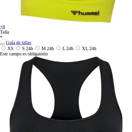
+8
Talla
*
Guía de tallas
XS
S
24h
M
24h
L
24h
XL
24h
Este campo es obligatorio