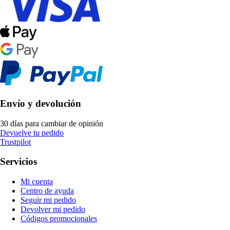
Envío y devolución
30 días para cambiar de opinión
Devuelve tu pedido
Trustpilot
Servicios
Mi cuenta
Centro de ayuda
Seguir mi pedido
Devolver mi pedido
Códigos promocionales