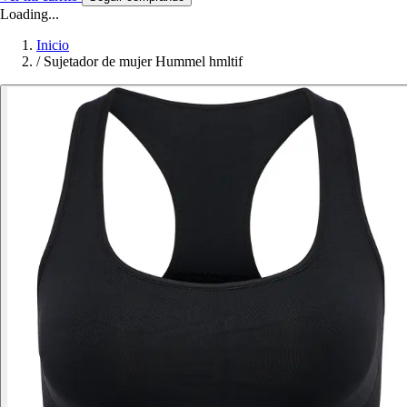
Loading...
Inicio
/
Sujetador de mujer Hummel hmltif