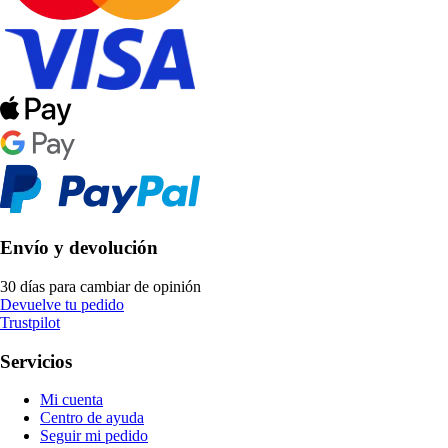
Envío y devolución
30 días para cambiar de opinión
Devuelve tu pedido
Trustpilot
Servicios
Mi cuenta
Centro de ayuda
Seguir mi pedido