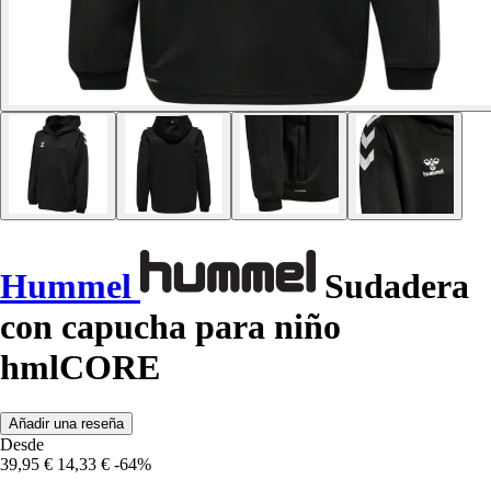
Hummel
Sudadera
con capucha para niño
hmlCORE
Añadir una reseña
Desde
39,95 €
14,33 €
-64%