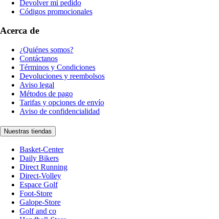
Devolver mi pedido
Códigos promocionales
Acerca de
¿Quiénes somos?
Contáctanos
Términos y Condiciones
Devoluciones y reembolsos
Aviso legal
Métodos de pago
Tarifas y opciones de envío
Aviso de confidencialidad
Nuestras tiendas
Basket-Center
Daily Bikers
Direct Running
Direct-Volley
Espace Golf
Foot-Store
Galope-Store
Golf and co