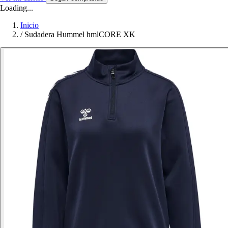
Loading...
Inicio
/
Sudadera Hummel hmlCORE XK