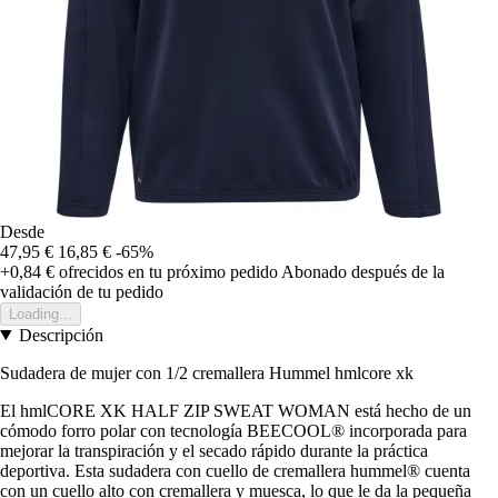
Desde
47,95 €
16,85 €
-65%
+0,84 €
ofrecidos en tu próximo pedido
Abonado después de la
validación de tu pedido
Loading...
Descripción
Sudadera de mujer con 1/2 cremallera Hummel hmlcore xk
El hmlCORE XK HALF ZIP SWEAT WOMAN está hecho de un
cómodo forro polar con tecnología BEECOOL® incorporada para
mejorar la transpiración y el secado rápido durante la práctica
deportiva. Esta sudadera con cuello de cremallera hummel® cuenta
con un cuello alto con cremallera y muesca, lo que le da la pequeña