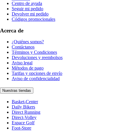
Centro de ayuda
Seguir mi pedido
Devolver mi pedido
Códigos promocionales
Acerca de
¿Quiénes somos?
Contáctanos
Términos y Condiciones
Devoluciones y reembolsos
Aviso legal
Métodos de pago
Tarifas y opciones de envío
Aviso de confidencialidad
Nuestras tiendas
Basket-Center
Daily Bikers
Direct Running
Direct-Volley
Espace Golf
Foot-Store