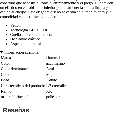
cobertura que necesita durante el entrenamiento y el juego. Cuenta con
un elástico en el dobladillo inferior para mantener la silueta limpia y
ceñida al cuerpo. Este elegante diseño se centra en el rendimiento y la
comodidad con una estética moderna.
Vellón
Tecnología BEECOOL
Cuello alto con cremallera
Dobladillo elástico
Aspecto minimalista
Información adicional
Marca
Hummel
Color
azul marino
Color dominante
Azul
Como
Mujer
Edad
Adulto
Características del producto
1/2 cremallera
Rango
XK
material principal
poliéster