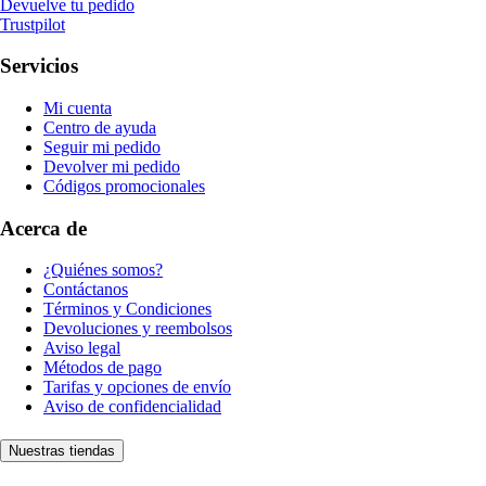
Devuelve tu pedido
Trustpilot
Servicios
Mi cuenta
Centro de ayuda
Seguir mi pedido
Devolver mi pedido
Códigos promocionales
Acerca de
¿Quiénes somos?
Contáctanos
Términos y Condiciones
Devoluciones y reembolsos
Aviso legal
Métodos de pago
Tarifas y opciones de envío
Aviso de confidencialidad
Nuestras tiendas