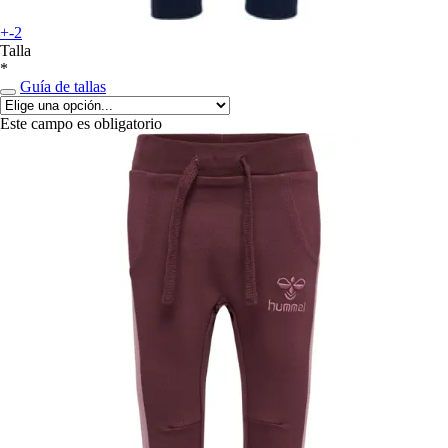
+-2
Talla
*
Guía de tallas
Este campo es obligatorio