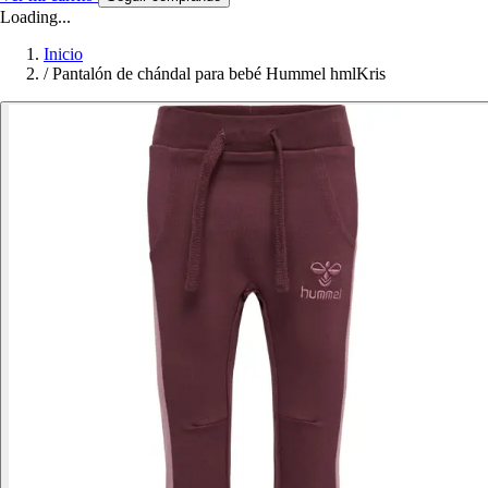
Loading...
Inicio
/
Pantalón de chándal para bebé Hummel hmlKris