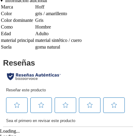
Información adicional
Marca
Hoff
Color
gris / amarillento
Color dominante
Gris
Como
Hombre
Edad
Adulto
material principal
material sintético / cuero
Suela
goma natural
Loading...