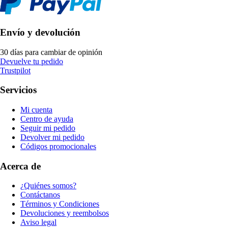
Envío y devolución
30 días para cambiar de opinión
Devuelve tu pedido
Trustpilot
Servicios
Mi cuenta
Centro de ayuda
Seguir mi pedido
Devolver mi pedido
Códigos promocionales
Acerca de
¿Quiénes somos?
Contáctanos
Términos y Condiciones
Devoluciones y reembolsos
Aviso legal