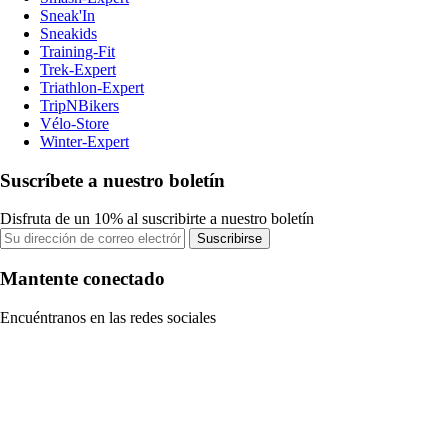
Sneak'In
Sneakids
Training-Fit
Trek-Expert
Triathlon-Expert
TripNBikers
Vélo-Store
Winter-Expert
Suscríbete a nuestro boletín
Disfruta de un 10% al suscribirte a nuestro boletín
Suscribirse
Mantente conectado
Encuéntranos en las redes sociales