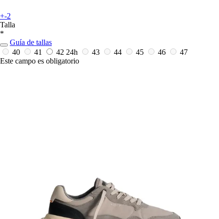
+-2
Talla
*
Guía de tallas
40
41
42
24h
43
44
45
46
47
Este campo es obligatorio