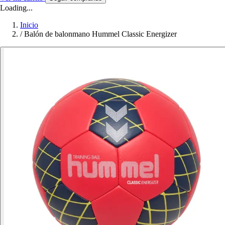
Loading...
Inicio
/
Balón de balonmano Hummel Classic Energizer