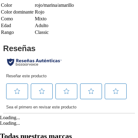
Color
rojo/marina/amarillo
Color dominante
Rojo
Como
Mixto
Edad
Adulto
Rango
Classic
Loading...
Loading...
Todas nuestras marcas