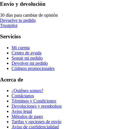
Envío y devolución
30 días para cambiar de opinión
Devuelve tu pedido
Trustpilot
Servicios
Mi cuenta
Centro de ayuda
Seguir mi pedido
Devolver mi pedido
Códigos promocionales
Acerca de
¿Quiénes somos?
Contáctanos
Términos y Condiciones
Devoluciones y reembolsos
Aviso legal
Métodos de pago
Tarifas y opciones de envío
Aviso de confidencialidad