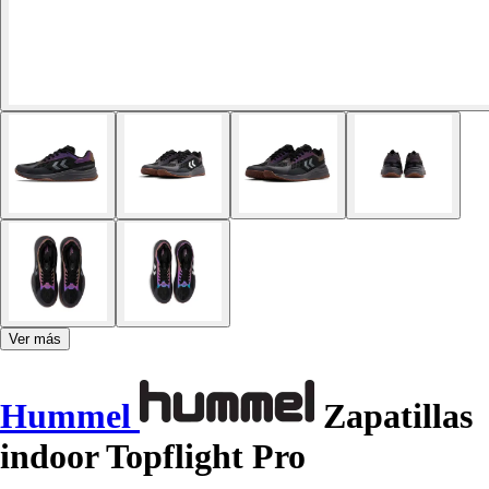
Ver más
Hummel
Zapatillas
indoor Topflight Pro