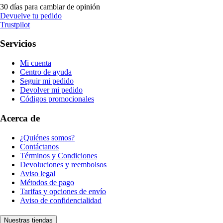
30 días para cambiar de opinión
Devuelve tu pedido
Trustpilot
Servicios
Mi cuenta
Centro de ayuda
Seguir mi pedido
Devolver mi pedido
Códigos promocionales
Acerca de
¿Quiénes somos?
Contáctanos
Términos y Condiciones
Devoluciones y reembolsos
Aviso legal
Métodos de pago
Tarifas y opciones de envío
Aviso de confidencialidad
Nuestras tiendas