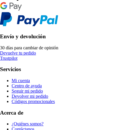
Envío y devolución
30 días para cambiar de opinión
Devuelve tu pedido
Trustpilot
Servicios
Mi cuenta
Centro de ayuda
Seguir mi pedido
Devolver mi pedido
Códigos promocionales
Acerca de
¿Quiénes somos?
Contáctanos