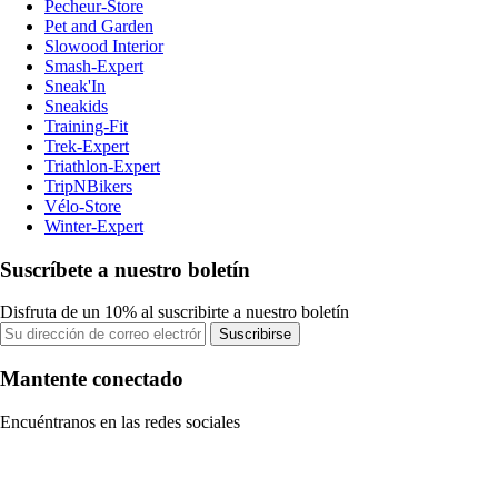
Pecheur-Store
Pet and Garden
Slowood Interior
Smash-Expert
Sneak'In
Sneakids
Training-Fit
Trek-Expert
Triathlon-Expert
TripNBikers
Vélo-Store
Winter-Expert
Suscríbete a nuestro boletín
Disfruta de un 10% al suscribirte a nuestro boletín
Suscribirse
Mantente conectado
Encuéntranos en las redes sociales