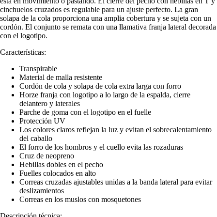
está en movimiento o pastando. El cierre del pecho con hebillas en T y
cinchuelos cruzados es regulable para un ajuste perfecto. La gran
solapa de la cola proporciona una amplia cobertura y se sujeta con un
cordón. El conjunto se remata con una llamativa franja lateral decorada
con el logotipo.
Características:
Transpirable
Material de malla resistente
Cordón de cola y solapa de cola extra larga con forro
Horze franja con logotipo a lo largo de la espalda, cierre
delantero y laterales
Parche de goma con el logotipo en el fuelle
Protección UV
Los colores claros reflejan la luz y evitan el sobrecalentamiento
del caballo
El forro de los hombros y el cuello evita las rozaduras
Cruz de neopreno
Hebillas dobles en el pecho
Fuelles colocados en alto
Correas cruzadas ajustables unidas a la banda lateral para evitar
deslizamientos
Correas en los muslos con mosquetones
Descripción técnica: