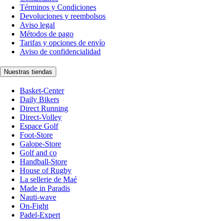
Términos y Condiciones
Devoluciones y reembolsos
Aviso legal
Métodos de pago
Tarifas y opciones de envío
Aviso de confidencialidad
Nuestras tiendas
Basket-Center
Daily Bikers
Direct Running
Direct-Volley
Espace Golf
Foot-Store
Galope-Store
Golf and co
Handball-Store
House of Rugby
La sellerie de Maé
Made in Paradis
Nauti-wave
On-Fight
Padel-Expert