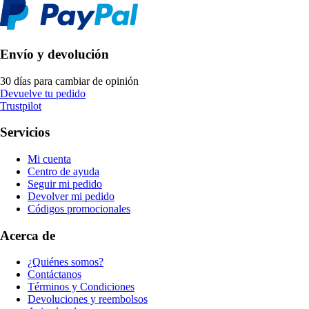
Envío y devolución
30 días para cambiar de opinión
Devuelve tu pedido
Trustpilot
Servicios
Mi cuenta
Centro de ayuda
Seguir mi pedido
Devolver mi pedido
Códigos promocionales
Acerca de
¿Quiénes somos?
Contáctanos
Términos y Condiciones
Devoluciones y reembolsos