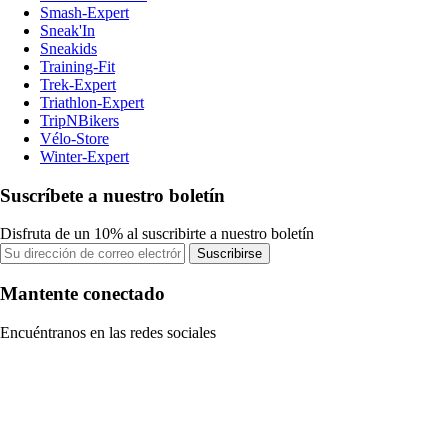
Smash-Expert
Sneak'In
Sneakids
Training-Fit
Trek-Expert
Triathlon-Expert
TripNBikers
Vélo-Store
Winter-Expert
Suscríbete a nuestro boletín
Disfruta de un 10% al suscribirte a nuestro boletín
Suscribirse
Mantente conectado
Encuéntranos en las redes sociales