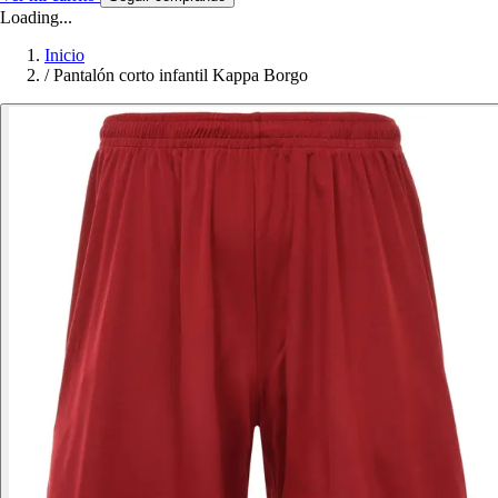
Loading...
Inicio
/
Pantalón corto infantil Kappa Borgo