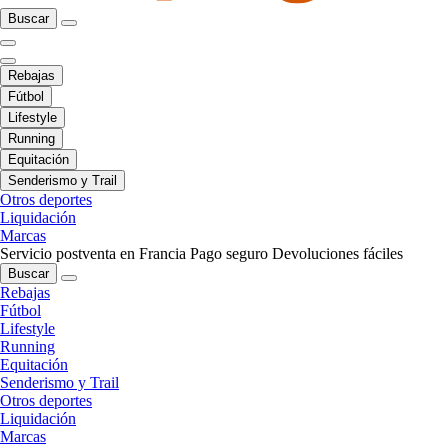
Buscar
Rebajas
Fútbol
Lifestyle
Running
Equitación
Senderismo y Trail
Otros deportes
Liquidación
Marcas
Servicio postventa en Francia
Pago seguro
Devoluciones fáciles
Buscar
Rebajas
Fútbol
Lifestyle
Running
Equitación
Senderismo y Trail
Otros deportes
Liquidación
Marcas