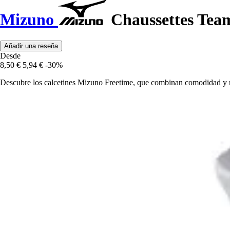
Mizuno
Chaussettes Team
Añadir una reseña
Desde
8,50 €
5,94 €
-30%
Descubre los calcetines Mizuno Freetime, que combinan comodidad y re