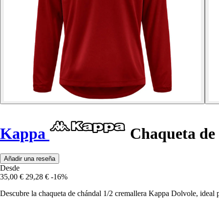
Kappa
Chaqueta de c
Añadir una reseña
Desde
35,00 €
29,28 €
-16%
Descubre la chaqueta de chándal 1/2 cremallera Kappa Dolvole, ideal p