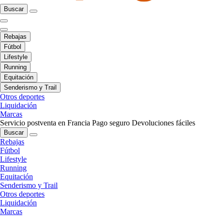
Buscar
Rebajas
Fútbol
Lifestyle
Running
Equitación
Senderismo y Trail
Otros deportes
Liquidación
Marcas
Servicio postventa en Francia
Pago seguro
Devoluciones fáciles
Buscar
Rebajas
Fútbol
Lifestyle
Running
Equitación
Senderismo y Trail
Otros deportes
Liquidación
Marcas