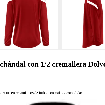
hándal con 1/2 cremallera Dolv
ara tus entrenamientos de fútbol con estilo y comodidad.