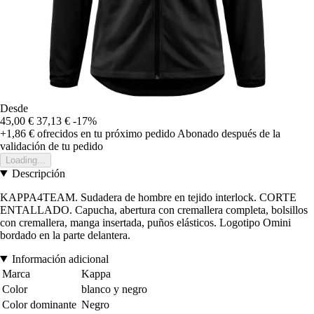
Desde
45,00 €
37,13 €
-17%
+1,86 €
ofrecidos en tu próximo pedido
Abonado después de la
validación de tu pedido
Loading...
Descripción
KAPPA4TEAM. Sudadera de hombre en tejido interlock. CORTE
ENTALLADO. Capucha, abertura con cremallera completa, bolsillos
con cremallera, manga insertada, puños elásticos. Logotipo Omini
bordado en la parte delantera.
Información adicional
Marca
Kappa
Color
blanco y negro
Color dominante
Negro