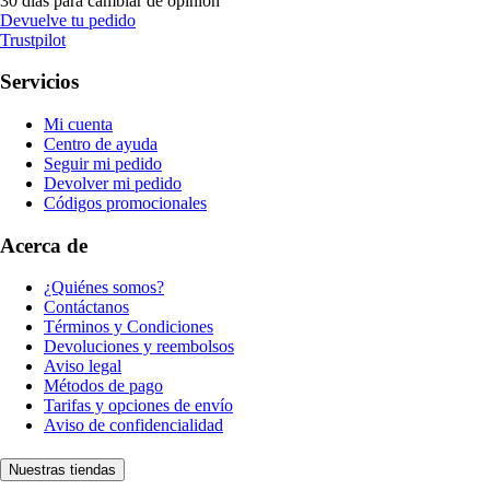
30 días para cambiar de opinión
Devuelve tu pedido
Trustpilot
Servicios
Mi cuenta
Centro de ayuda
Seguir mi pedido
Devolver mi pedido
Códigos promocionales
Acerca de
¿Quiénes somos?
Contáctanos
Términos y Condiciones
Devoluciones y reembolsos
Aviso legal
Métodos de pago
Tarifas y opciones de envío
Aviso de confidencialidad
Nuestras tiendas