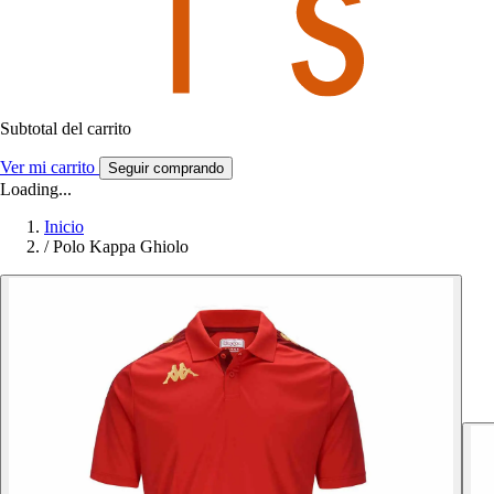
Subtotal del carrito
Ver mi carrito
Seguir comprando
Loading...
Inicio
/
Polo Kappa Ghiolo