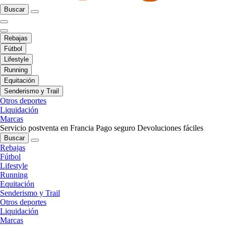
Buscar
Rebajas
Fútbol
Lifestyle
Running
Equitación
Senderismo y Trail
Otros deportes
Liquidación
Marcas
Servicio postventa en Francia
Pago seguro
Devoluciones fáciles
Buscar
Rebajas
Fútbol
Lifestyle
Running
Equitación
Senderismo y Trail
Otros deportes
Liquidación
Marcas