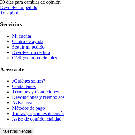
30 días para cambiar de opinión
Devuelve tu pedido
Trustpilot
Servicios
Mi cuenta
Centro de ayuda
Seguir mi pedido
Devolver mi pedido
Códigos promocionales
Acerca de
¿Quiénes somos?
Contáctanos
Términos y Condiciones
Devoluciones y reembolsos
Aviso legal
Métodos de pago
Tarifas y opciones de envío
Aviso de confidencialidad
Nuestras tiendas