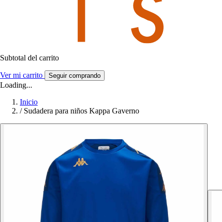
Subtotal del carrito
Ver mi carrito
Seguir comprando
Loading...
Inicio
/
Sudadera para niños Kappa Gaverno