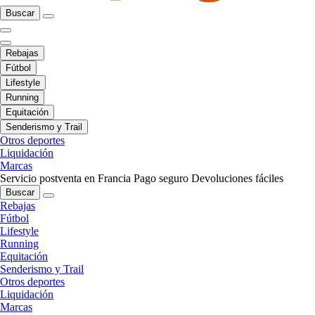
Buscar
Rebajas
Fútbol
Lifestyle
Running
Equitación
Senderismo y Trail
Otros deportes
Liquidación
Marcas
Servicio postventa en Francia
Pago seguro
Devoluciones fáciles
Buscar
Rebajas
Fútbol
Lifestyle
Running
Equitación
Senderismo y Trail
Otros deportes
Liquidación
Marcas