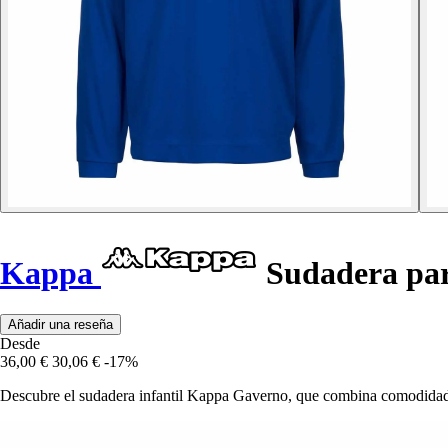
Kappa
Sudadera par
Añadir una reseña
Desde
36,00 €
30,06 €
-17%
Descubre el sudadera infantil Kappa Gaverno, que combina comodidad y 