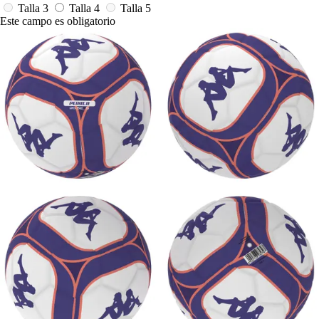
Talla 3
Talla 4
Talla 5
Este campo es obligatorio