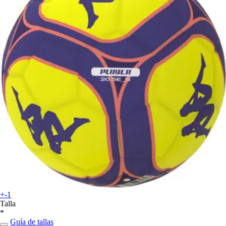
+-1
Talla
*
Guía de tallas