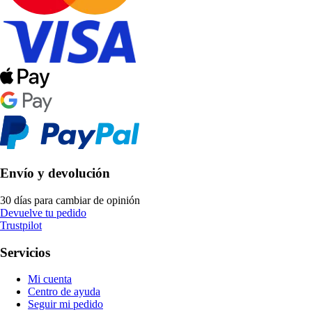
Envío y devolución
30 días para cambiar de opinión
Devuelve tu pedido
Trustpilot
Servicios
Mi cuenta
Centro de ayuda
Seguir mi pedido