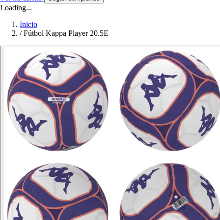
Loading...
Inicio
/
Fútbol Kappa Player 20.5E