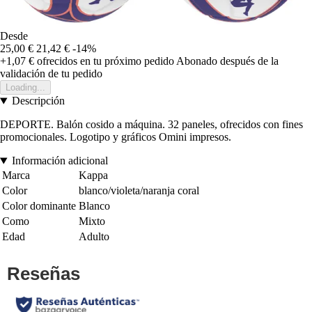
Desde
25,00 €
21,42 €
-14%
+1,07 €
ofrecidos en tu próximo pedido
Abonado después de la
validación de tu pedido
Loading...
Descripción
DEPORTE. Balón cosido a máquina. 32 paneles, ofrecidos con fines
promocionales. Logotipo y gráficos Omini impresos.
Información adicional
Marca
Kappa
Color
blanco/violeta/naranja coral
Color dominante
Blanco
Como
Mixto
Edad
Adulto