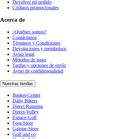
Devolver mi pedido
Códigos promocionales
Acerca de
¿Quiénes somos?
Contáctanos
Términos y Condiciones
Devoluciones y reembolsos
Aviso legal
Métodos de pago
Tarifas y opciones de envío
Aviso de confidencialidad
Nuestras tiendas
Basket-Center
Daily Bikers
Direct Running
Direct-Volley
Espace Golf
Foot-Store
Galope-Store
Golf and co