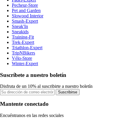
Pecheur-Store
Pet and Garden
Slowood Interior
Smash-Expert
Sneak'In
Sneakids
Training-Fit
Trek-Expert
Triathlon-Expert
TripNBikers
Vélo-Store
Winter-Expert
Suscríbete a nuestro boletín
Disfruta de un 10% al suscribirte a nuestro boletín
Suscribirse
Mantente conectado
Encuéntranos en las redes sociales