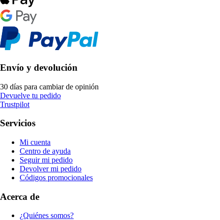
Envío y devolución
30 días para cambiar de opinión
Devuelve tu pedido
Trustpilot
Servicios
Mi cuenta
Centro de ayuda
Seguir mi pedido
Devolver mi pedido
Códigos promocionales
Acerca de
¿Quiénes somos?