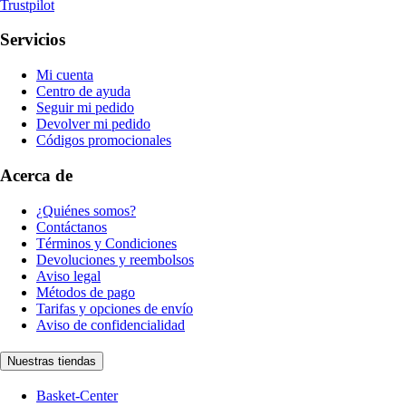
Trustpilot
Servicios
Mi cuenta
Centro de ayuda
Seguir mi pedido
Devolver mi pedido
Códigos promocionales
Acerca de
¿Quiénes somos?
Contáctanos
Términos y Condiciones
Devoluciones y reembolsos
Aviso legal
Métodos de pago
Tarifas y opciones de envío
Aviso de confidencialidad
Nuestras tiendas
Basket-Center