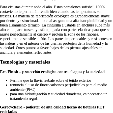
Para ciclistas durante todo el año. Estos pantalones softshell 100%
cortaviento te permitirán rendir bien cuando las temperaturas son
frescas. La materia de fabricación ecológica es agradablemente suave
por dentro y estructurada, lo cual asegura una alta transpirabilidad y un
buen aislamiento térmico. La cinturilla ajustable en anchura sube más
alto en la parte trasera y está equipada con partes elásticas para que se
ajuste perfectamente al cuerpo y proteja la zona de los riñones,
especialmente sensible al frío. Las partes impermeables y resistentes en
las nalgas y en el interior de las piernas protegen de la humedad y la
suciedad. Otros puntos a favor: bajos de las piernas ajustables en
anchura y elementos reflectantes.
Tecnologías y materiales
Eco Finish – protección ecológica contra el agua y la suciedad
Permite que la lluvia resbale sobre el tejido exterior
renuncia al uso de fluorocarbonos perjudiciales para el medio
ambiente (PFC)
para una hidrofugación y suciedad duraderas, es necesario un
tratamiento regular
Gerecycleerd - poliéster de alta calidad hecho de botellas PET
recicladas