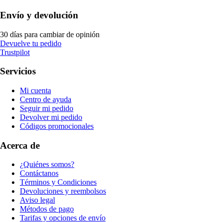
Envío y devolución
30 días para cambiar de opinión
Devuelve tu pedido
Trustpilot
Servicios
Mi cuenta
Centro de ayuda
Seguir mi pedido
Devolver mi pedido
Códigos promocionales
Acerca de
¿Quiénes somos?
Contáctanos
Términos y Condiciones
Devoluciones y reembolsos
Aviso legal
Métodos de pago
Tarifas y opciones de envío